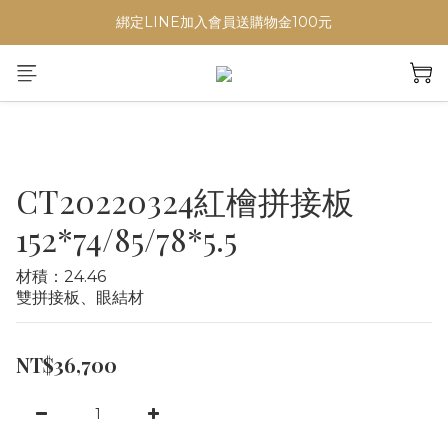
綁定LINE加入會員送購物金100元
CT20220324紅檜拼接板
152*74/85/78*5.5
材積：24.46
雙拼接板、眼結材
NT$36,700