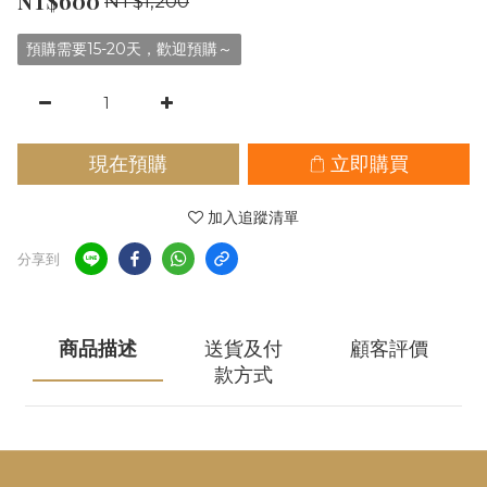
NT$600
NT$1,200
預購需要15-20天，歡迎預購～
現在預購
立即購買
加入追蹤清單
分享到
商品描述
送貨及付
顧客評價
款方式