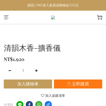
綁定LINE加入會員送購物金100元
清韻木香-擴香儀
NT$1,920
加入購物車
立即購買
加入追蹤清單
分享到