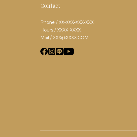
Contact
Phone / XX-XXX-XXX-XXX
Hours / XXXX-XXXX
Mail / XXX@XXXX.COM