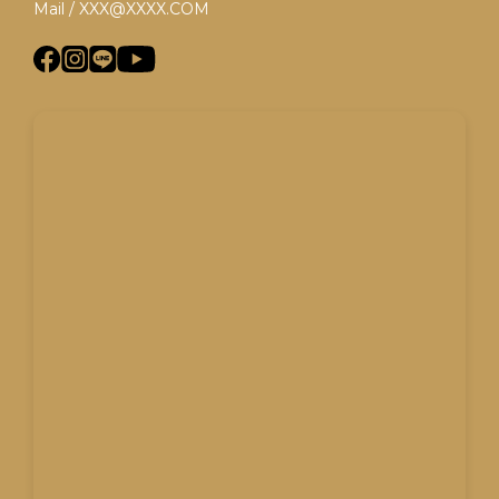
Mail / XXX@XXXX.COM