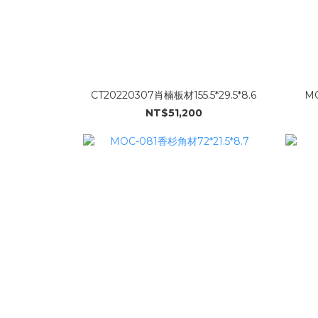
CT20220307肖楠板材155.5*29.5*8.6
MO
NT$51,200