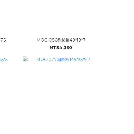
7.5
MOC-086香杉板49*19*7
NT$4,330