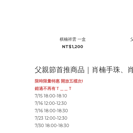
棋楠祥雲 一盒
NT$1,200
父親節首推商品｜肖楠手珠、
限時限量特惠 開放五檔次!
錯過不再有Ｔ＿＿Ｔ
7/15 18:00-18:10
7/16 12:00-12:30
7/16 18:00-18:30
7/23 12:00-12:30
7/30 18:00-18:30