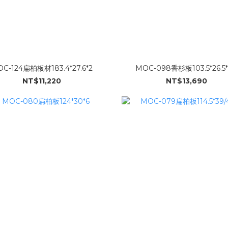
C-124扁柏板材183.4*27.6*2
MOC-098香杉板103.5*26.5*
NT$11,220
NT$13,690