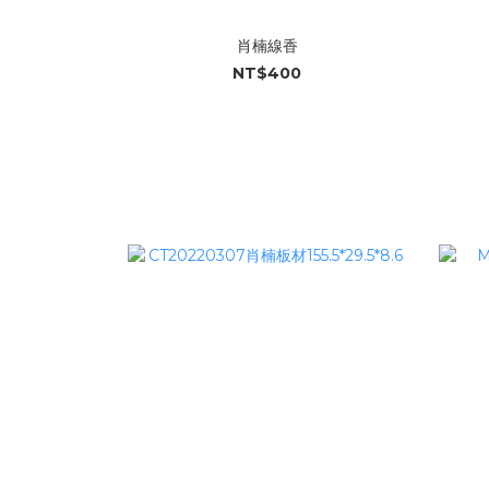
肖楠線香
NT$400