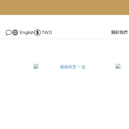
優惠倒數
D
關於我們
English
TWD