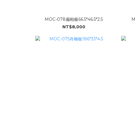
MOC-078扁柏板66.5*46.5*2.5
M
NT$8,000