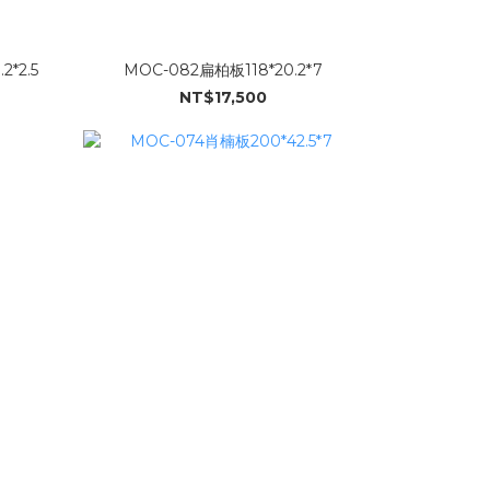
2*2.5
MOC-082扁柏板118*20.2*7
NT$17,500