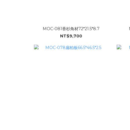
MOC-081香杉角材72*21.5*8.7
NT$9,700